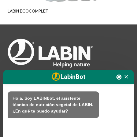
LABIN ECOCOMPLET
LabinBot
Nosotros
Hola. Soy LABINbot, el asistente 
técnico de nutrición vegetal de LABIN.

Productos
¿En qué te puedo ayudar?
Sostenibilidad
Contacto