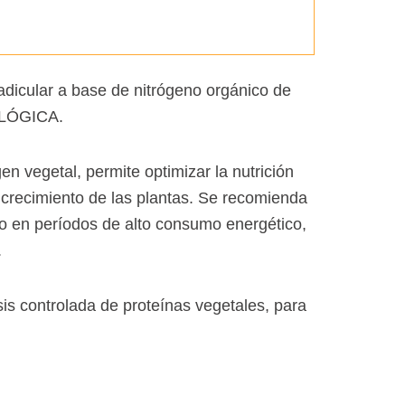
dicular a base de nitrógeno orgánico de
OLÓGICA.
n vegetal, permite optimizar la nutrición
el crecimiento de las plantas. Se recomienda
 en períodos de alto consumo energético,
.
s controlada de proteínas vegetales, para