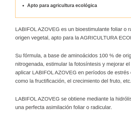
Apto para agricultura ecológica
Especialidades
Complementos
LABIFOL AZOVEG es un bioestimulante foliar o ra
Quelatos
origen vegetal, apto para la AGRICULTURA EC
Agricultura ecológica
Su fórmula, a base de aminoácidos 100 % de orige
nitrogenada, estimular la fotosíntesis y mejorar 
aplicar LABIFOL AZOVEG en períodos de estrés o
como la fructificación, el crecimiento del fruto, etc
LABIFOL AZOVEG se obtiene mediante la hidrólisi
una perfecta asimilación foliar o radicular.