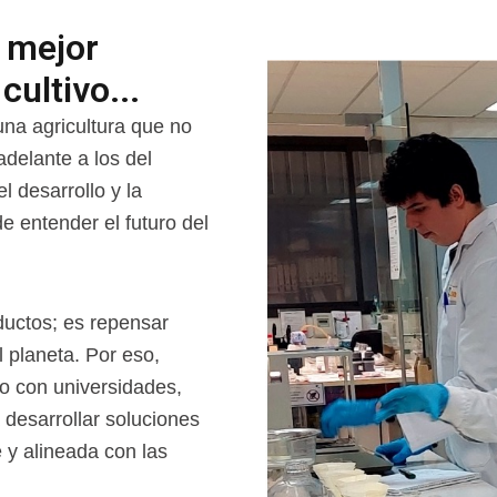
 mejor
cultivo...
na agricultura que no
adelante a los del
 desarrollo y la
e entender el futuro del
uctos; es repensar
 planeta. Por eso,
o con universidades,
 desarrollar soluciones
e y alineada con las