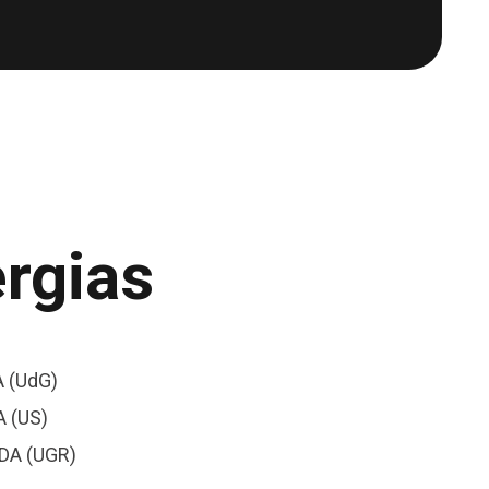
ergias
 (UdG)
 (US)
DA (UGR)