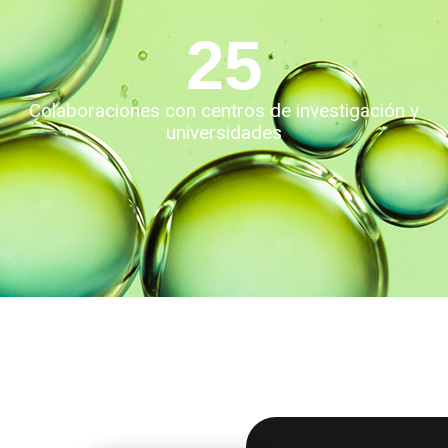
25
Colaboraciones con centros de investigación y
universidades