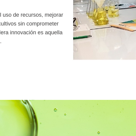
 uso de recursos, mejorar
 cultivos sin comprometer
adera innovación es aquella
.