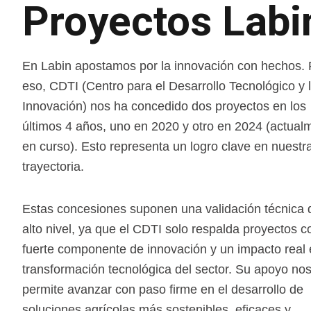
Proyectos Labi
En Labin apostamos por la innovación con hechos. 
eso, CDTI (Centro para el Desarrollo Tecnológico y 
Innovación) nos ha concedido dos proyectos en los
últimos 4 años, uno en 2020 y otro en 2024 (actual
en curso). Esto representa un logro clave en nuestr
trayectoria.
Estas concesiones suponen una validación técnica 
alto nivel, ya que el CDTI solo respalda proyectos c
fuerte componente de innovación y un impacto real 
transformación tecnológica del sector. Su apoyo no
permite avanzar con paso firme en el desarrollo de
soluciones agrícolas más sostenibles, eficaces y