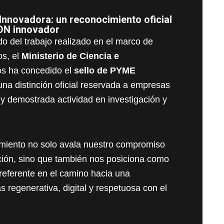
Innovadora: un reconocimiento oficial
DN innovador
o del trabajo realizado en el marco de
os, el
Ministerio de Ciencia e
os ha concedido el
sello de PYME
 una distinción oficial reservada a empresas
 y demostrada actividad en investigación y
miento no solo avala nuestro compromiso
ción, sino que también nos posiciona como
eferente en el camino hacia una
s regenerativa, digital y respetuosa con el