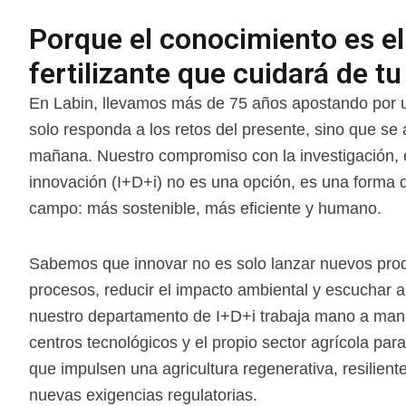
Porque el conocimiento es el
fertilizante que cuidará de tu 
En Labin, llevamos más de 75 años apostando por u
solo responda a los retos del presente, sino que se 
mañana. Nuestro compromiso con la investigación, el
innovación (I+D+i) no es una opción, es una forma d
campo: más sostenible, más eficiente y humano.
Sabemos que innovar no es solo lanzar nuevos prod
procesos, reducir el impacto ambiental y escuchar al
nuestro departamento de I+D+i trabaja mano a man
centros tecnológicos y el propio sector agrícola para
que impulsen una agricultura regenerativa, resilient
nuevas exigencias regulatorias.