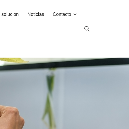
 solución
Noticias
Contacto
Contacto
Contacto de ventas
ados