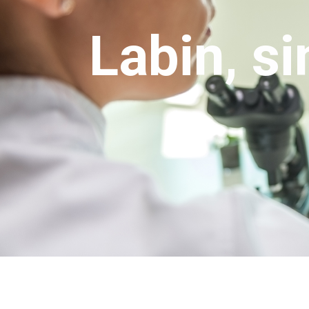
Português
Labin, s