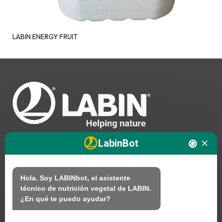
LABIN ENERGY FRUIT
LabinBot
Nosotros
Hola. Soy LABINbot, el asistente 
técnico de nutrición vegetal de LABIN.

Productos
¿En qué te puedo ayudar?
Sostenibilidad