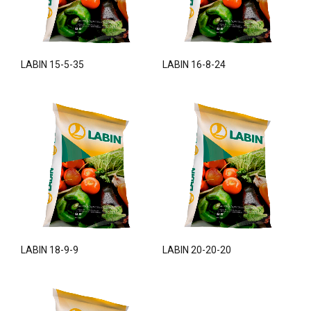
LABIN 15-5-35
LABIN 16-8-24
LABIN 18-9-9
LABIN 20-20-20