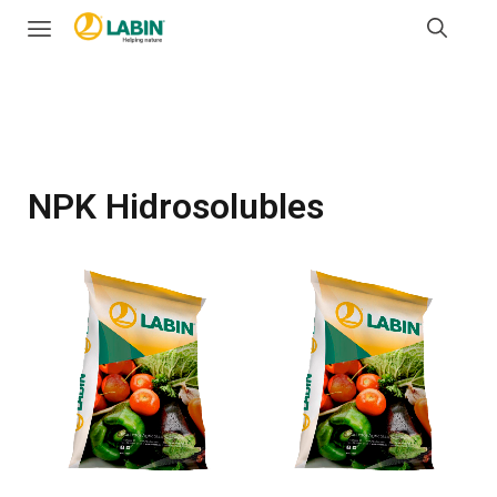
NPK Hidrosolubles