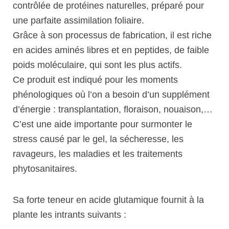
contrôlée de protéines naturelles, préparé pour
une parfaite assimilation foliaire.
Grâce à son processus de fabrication, il est riche
en acides aminés libres et en peptides, de faible
poids moléculaire, qui sont les plus actifs.
Ce produit est indiqué pour les moments
phénologiques où l’on a besoin d’un supplément
d’énergie : transplantation, floraison, nouaison,…
C’est une aide importante pour surmonter le
stress causé par le gel, la sécheresse, les
ravageurs, les maladies et les traitements
phytosanitaires.
Sa forte teneur en acide glutamique fournit à la
plante les intrants suivants :