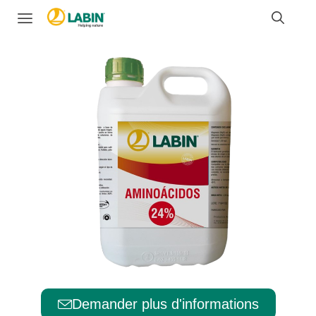
Demander plus d'informations