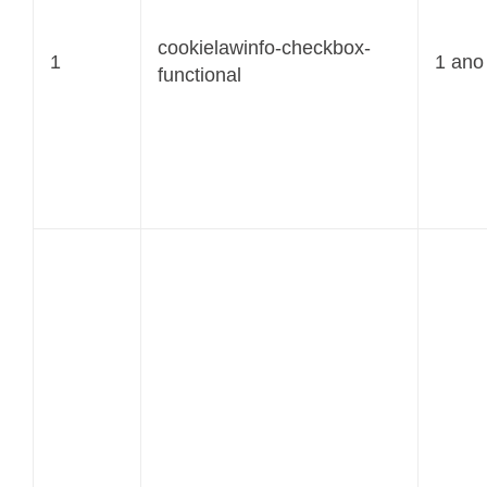
cookielawinfo-checkbox-
1
1 ano
functional