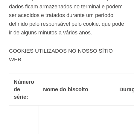
dados ficam armazenados no terminal e podem
ser acedidos e tratados durante um período
definido pelo responsável pelo cookie, que pode
ir de alguns minutos a vários anos.
COOKIES UTILIZADOS NO NOSSO SÍTIO
WEB
Número
de
Nome do biscoito
Dura
série: