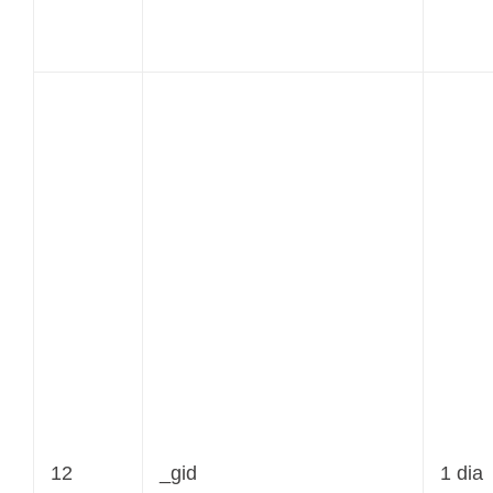
12
_gid
1 dia