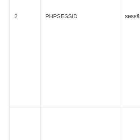
2
PHPSESSID
sessã