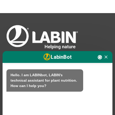
LabinBot
Nós
Hello. I am LABINbot, LABIN's 
technical assistant for plant nutrition.

Produtos
How can I help you?
Sustentabilidade
Contacto