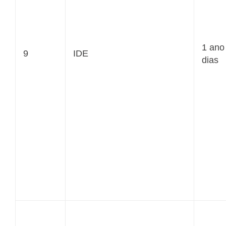
1 ano
9
IDE
dias