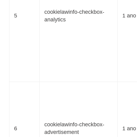
cookielawinfo-checkbox-
5
1 ano
analytics
cookielawinfo-checkbox-
6
1 ano
advertisement