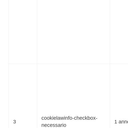
cookielawinfo-checkbox-
3
1 ann
necessario