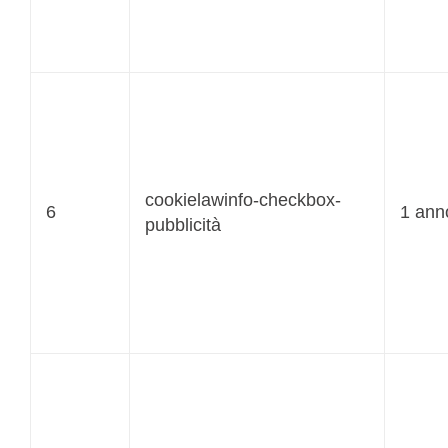
cookielawinfo-checkbox-
6
1 ann
pubblicità