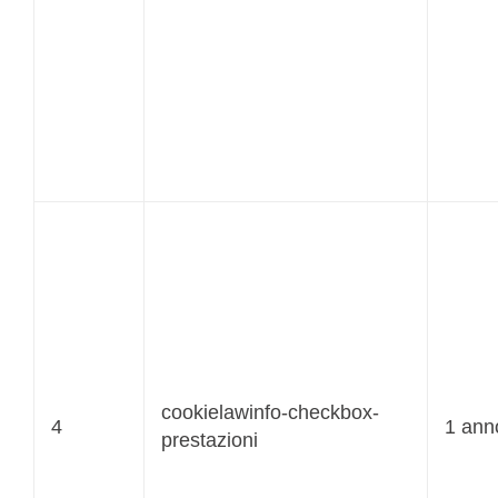
cookielawinfo-checkbox-
4
1 ann
prestazioni