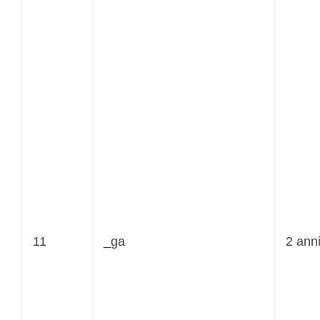
11
_ga
2 ann