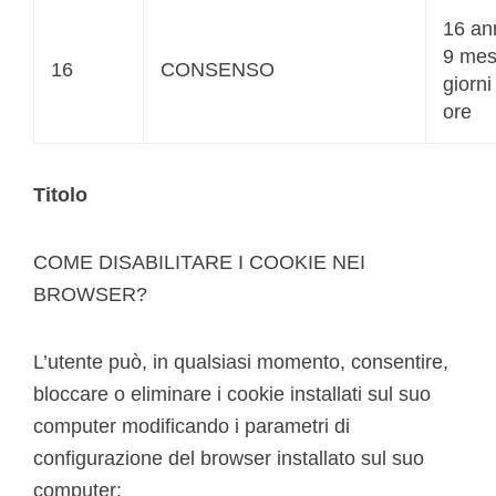
16 an
9 mes
16
CONSENSO
giorni
ore
Titolo
COME DISABILITARE I COOKIE NEI
BROWSER?
L’utente può, in qualsiasi momento, consentire,
bloccare o eliminare i cookie installati sul suo
computer modificando i parametri di
configurazione del browser installato sul suo
computer: