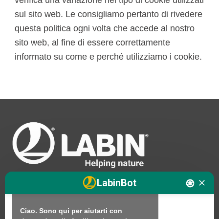
verifica una variazione nel tipo di cookie utilizzati
sul sito web. Le consigliamo pertanto di rivedere
questa politica ogni volta che accede al nostro
sito web, al fine di essere correttamente
informato su come e perché utilizziamo i cookie.
Ciao. Sono LABINbot, l'assistente 
tecnico di nutrizione vegetale di 
LABIN.

LabinBot
Come posso aiutarti?

Ciao. Sono qui per aiutarti con 
Noi