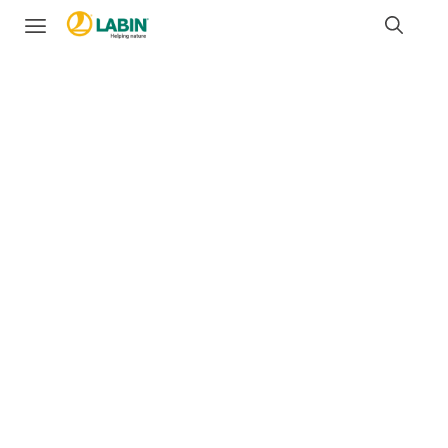
A primeira marca
em produtos
para a