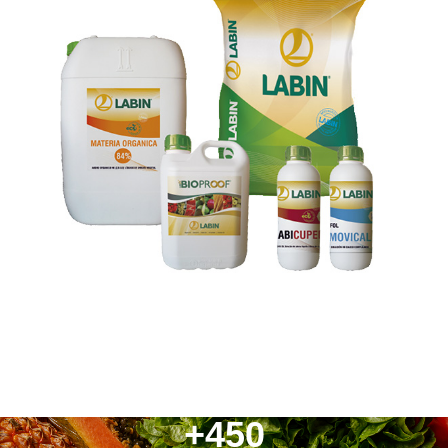
+
450