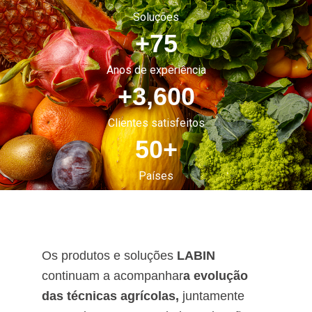
Soluções
+
75
Anos de experiência
+
3,600
Clientes satisfeitos
50
+
Países
Os produtos e soluções
LABIN
continuam a acompanhar
a evolução
das técnicas agrícolas,
juntamente