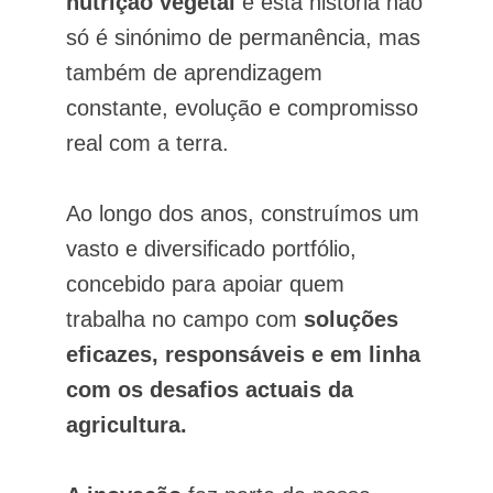
nutrição vegetal
e esta história não
só é sinónimo de permanência, mas
também de aprendizagem
constante, evolução e compromisso
real com a terra.
Ao longo dos anos, construímos um
vasto e diversificado portfólio,
concebido para apoiar quem
trabalha no campo com
soluções
eficazes, responsáveis e em linha
com os desafios actuais da
agricultura.