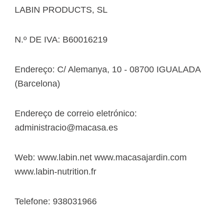
LABIN PRODUCTS, SL
N.º DE IVA: B60016219
Endereço: C/ Alemanya, 10 - 08700 IGUALADA
(Barcelona)
Endereço de correio eletrónico:
administracio@macasa.es
Web: www.labin.net www.macasajardin.com
www.labin-nutrition.fr
Telefone: 938031966