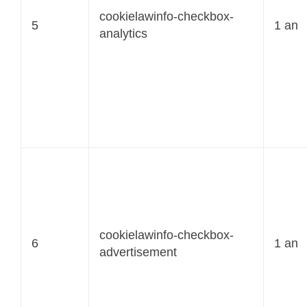
cookielawinfo-checkbox-
5
1 an
analytics
cookielawinfo-checkbox-
6
1 an
advertisement