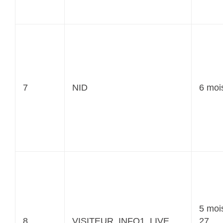
7
NID
6 moi
5 moi
8
VISITEUR_INFO1_LIVE
27