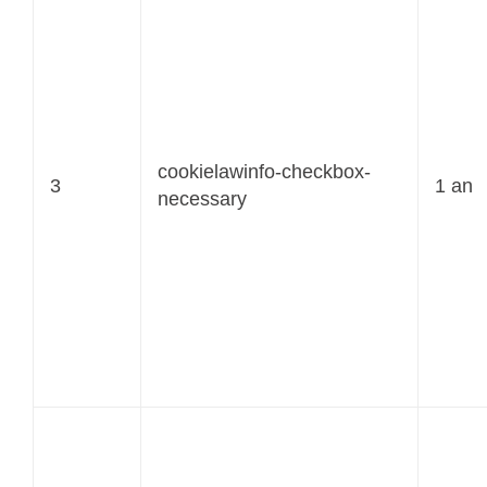
cookielawinfo-checkbox-
3
1 an
necessary