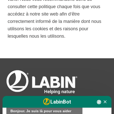
consulter cette politique chaque fois que vous
accédez à notre site web afin d’être
correctement informé de la manière dont nous
utilisons les cookies et des raisons pour
lesquelles nous les utilisons.
Bonjour. Je suis LABINbot, l'assistant 
technique en nutrition végétale de 
LABIN.

Comment puis-je vous aider ?

LabinBot
Bonjour. Je suis là pour vous aider 