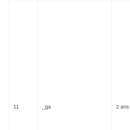
11
_ga
2 ans