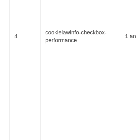
cookielawinfo-checkbox-
4
1 an
performance