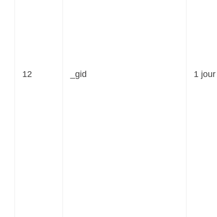
12
_gid
1 jour