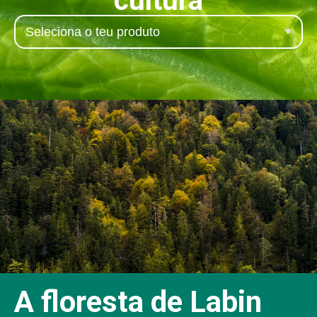
cultura
A floresta de Labin