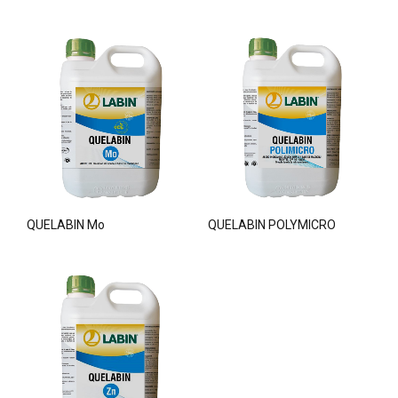
QUELABIN Mo
QUELABIN POLYMICRO