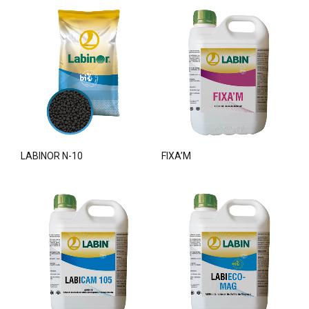
LABINOR N-10
FIXA’M