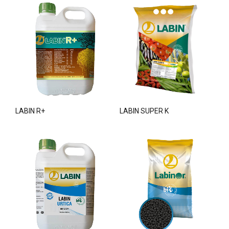
LABIN R+
LABIN SUPER K