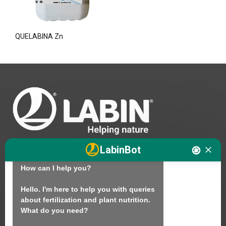
QUELABINA Zn
Hello. I am LABINbot, LABIN's 
LabinBot
technical assistant for plant nutrition.

How can I help you?

Nós
Hello. I'm here to help you with queries 
about fertilization and plant nutrition.

Produtos
What do you need?

Sustentabilidade