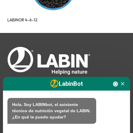
LABINOR 4-6-12
LabinBot
Nosotros
Hola. Soy LABINbot, el asistente 
técnico de nutrición vegetal de LABIN.

Productos
¿En qué te puedo ayudar?
Sostenibilidad