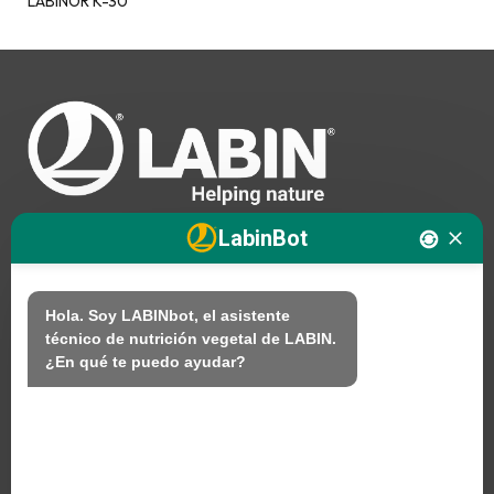
LABINOR K-30
LabinBot
Nosotros
Hola. Soy LABINbot, el asistente 
técnico de nutrición vegetal de LABIN.

Productos
¿En qué te puedo ayudar?
Sostenibilidad
Contacto