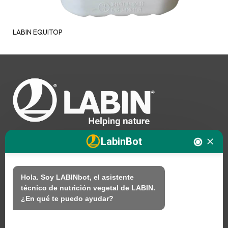
LABIN EQUITOP
LabinBot
Nosotros
Hola. Soy LABINbot, el asistente 
técnico de nutrición vegetal de LABIN.

Productos
¿En qué te puedo ayudar?
Sostenibilidad