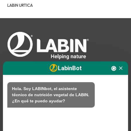
LABIN URTICA
LabinBot
Nosotros
Hola. Soy LABINbot, el asistente 
técnico de nutrición vegetal de LABIN.

Productos
¿En qué te puedo ayudar?
Sostenibilidad
Contacto