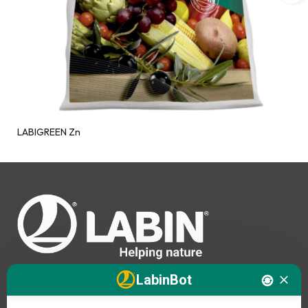
LABIGREEN Zn
LabinBot