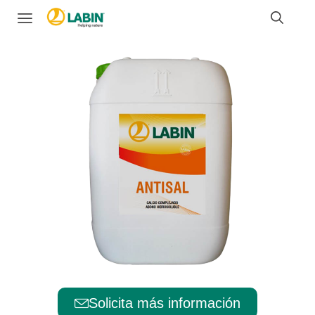
Solicita más información