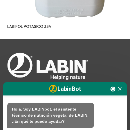
LABIFOL POTASICO 33V
LabinBot
Nosotros
Hola. Soy LABINbot, el asistente 
técnico de nutrición vegetal de LABIN.

Productos
¿En qué te puedo ayudar?