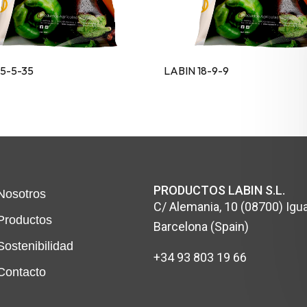
15-5-35
LABIN 18-9-9
PRODUCTOS LABIN S.L.
Nosotros
C/ Alemania, 10 (08700) Igua
Productos
Barcelona (Spain)
Sostenibilidad
+34 93 803 19 66
Contacto