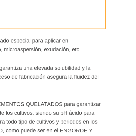
sado especial para aplicar en
 microaspersión, exudación, etc.
arantiza una elevada solubilidad y la
so de fabricación asegura la fluidez del
ELEMENTOS QUELATADOS para garantizar
de los cultivos, siendo su pH ácido para
 todo tipo de cultivos y periodos en los
SIO, como puede ser en el ENGORDE Y