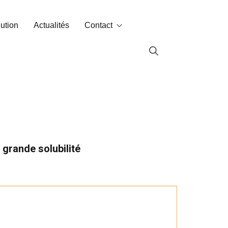
lution
Actualités
Contact
Contact
Labin dans le monde
e grande solubilité