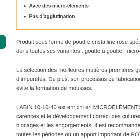
Avec des micro-éléments
Spécialités
Pas d’agglutination
Compléments
Chélates
Produit sous forme de poudre cristalline rose s
Agriculture biologique
dans toutes ses variantes : goutte à goutte, micro-
La sélection des meilleures matières premières ga
d’impuretés. De plus, son processus de fabrication 
évite la formation de mousses.
LABIN 10-10-40 est enrichi en MICROÉLÉMENTS 
carences et le développement correct des cultures
blocages et les engorgements. Il est recommandé 
toutes les périodes où un apport important de 