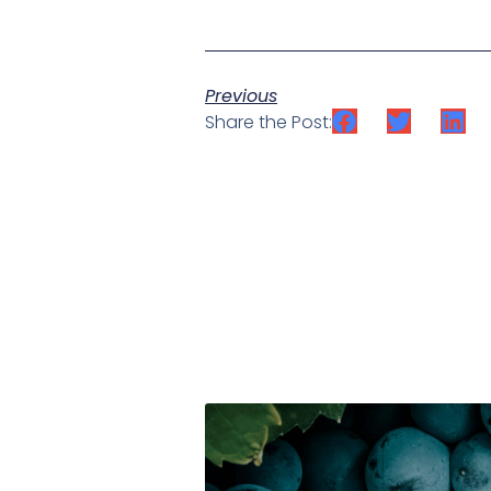
Previous
Share the Post: