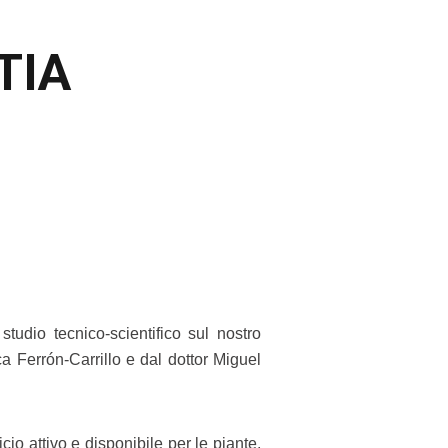
TIA
dio tecnico-scientifico sul nostro
a Ferrón-Carrillo e dal dottor Miguel
licio attivo e disponibile per le piante,