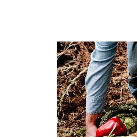
Português