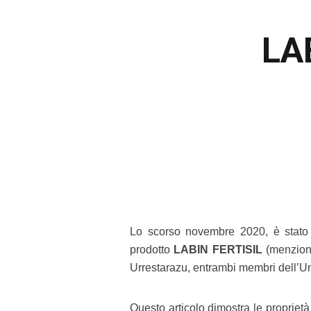
LA
Lo scorso novembre 2020, è stato 
prodotto
LABIN FERTISIL
(menzione
Urrestarazu, entrambi membri dell’Un
Questo articolo dimostra le propriet