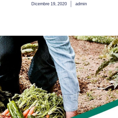
Dicembre 19, 2020
admin
Specialità
Complementi
Chelati
Ecologico