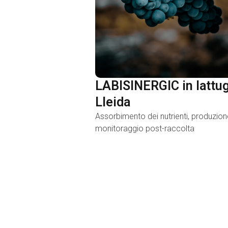
LABISINERGIC in lattug
Lleida
Assorbimento dei nutrienti, produzion
monitoraggio post-raccolta