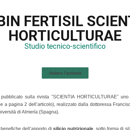
BIN FERTISIL SCIEN
HORTICULTURAE
Studio tecnico-scientifico
Vedere l'articolo
pubblicato sulla rivista "SCIENTIA HORTICULTURAE" uno stu
 a pagina 2 dell’articolo), realizzato dalla dottoressa Francisc
iversità di Almería (Spagna).
à benefiche dell’apporto di
silicio nutrizionale
, sotto forma di si