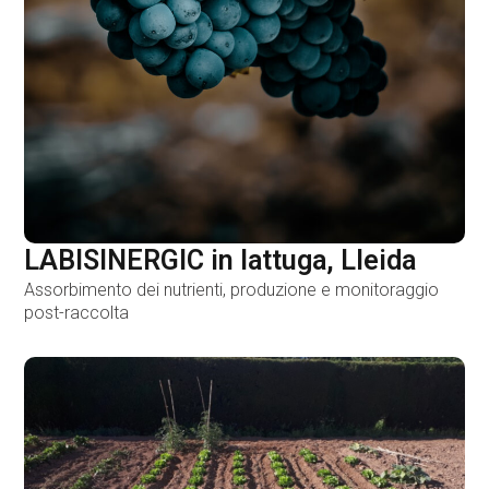
LABISINERGIC in lattuga, Lleida
Assorbimento dei nutrienti, produzione e monitoraggio
post-raccolta