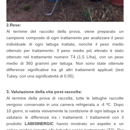
2.Rese:
Al termine del raccolto della prova, viene preparato un
campione composito di ogni trattamento per analizzare il peso
individuale di ogni lattuga trattata, nonché il peso medio
ottenuto per trattamento. Il peso medio più elevato è stato
ottenuto nel trattamento numero T4 (1,5 L/ha), con un peso
medio di 360 grammi per lattuga. Non sono state ottenute
differenze significative tra gli altri trattamenti applicati (test
Tukey, con una significatività di 0,05).
3. Valutazione della vita post-raccolta:
Al termine della prova di raccolta, tutte le lattughe raccolte
vengono conservate in una camera refrigerata a -4 ºC. Dopo
10 giorni, si valuta visivamente la condizione di ogni lattuga e si
valutano le differenze tra i trattamenti. I trattamenti con il
prodotto
LABISINERGIC
hanno mostrato un aspetto e un