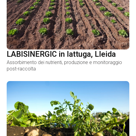
LABISINERGIC in lattuga, Lleida
Assorbimento dei nutrienti, produzione e monitoraggio
post-raccolta