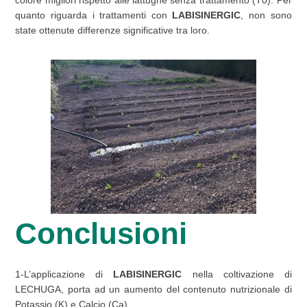
colore migliori rispetto alle lattughe senza trattamento (T0). Per
quanto riguarda i trattamenti con
LABISINERGIC
, non sono
state ottenute differenze significative tra loro.
Conclusioni
1-L’applicazione di
LABISINERGIC
nella coltivazione di
LECHUGA, porta ad un aumento del contenuto nutrizionale di
Potassio (K) e Calcio (Ca).