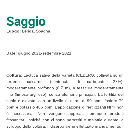
Saggio
Luogo:
Lérida, Spagna.
Date:
giugno 2021-settembre 2021.
Coltura
: Lactuca sativa della varietà ICEBERG, coltivata su un
terreno calcareo (contenuto di carbonato 27%),
moderatamente profondo (0,7 m), a tessitura moderatamente
fine (limoso-argilloso), senza elementi principali. La fertilità del
suolo è elevata, con un livello di nitrati di 90 ppm, fosforo 79
ppm e potassio 406 ppm. L’applicazione di fertilizzanti NPK non
è necessaria. Non vengono applicati nemmeno prodotti
fitosanitari, poiché non ci sono parassiti o malattie durante lo
sviluppo della coltura. Il diserbo viene effettuato manualmente.