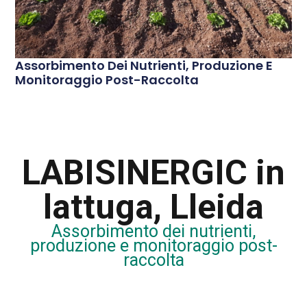
Assorbimento Dei Nutrienti, Produzione E
Monitoraggio Post-Raccolta
LABISINERGIC in
lattuga, Lleida
Assorbimento dei nutrienti,
produzione e monitoraggio post-
raccolta