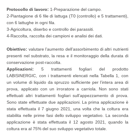
Protocollo di lavoro:
1-Preparazione del campo.
2-Piantagione di 6 file di lattuga (T0 (controllo) e 5 trattamenti),
con 6 lattughe in ogni fila.
3-Agricoltura, diserbo e controllo dei parassiti.
4-Raccolta, raccolta dei campioni e analisi dei dati.
Obiettivo:
valutare l’aumento dell’assorbimento di altri nutrienti
presenti nel substrato, la resa e il monitoraggio della durata di
conservazione post-raccolta.
Applicazioni:
5 trattamenti fogliari del prodotto
LABISINERGIC, con i trattamenti elencati nella Tabella 1, con
un volume di liquido da spruzzo sufficiente per l’intera area di
prova, applicato con un irroratore a carriola. Non sono stati
effettuati altri trattamenti fogliari sull’appezzamento di prova.
Sono state effettuate due applicazioni. La prima applicazione è
stata effettuata il 7 giugno 2021, una volta che la coltura era
stabilita nelle prime fasi dello sviluppo vegetativo. La seconda
applicazione è stata effettuata il 12 agosto 2021, quando la
coltura era al 75% del suo sviluppo vegetativo totale.