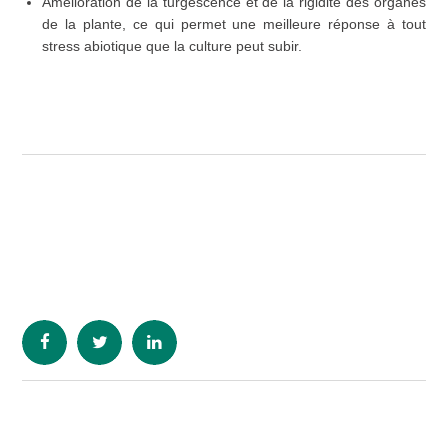
Amélioration de la turgescence et de la rigidité des organes
de la plante, ce qui permet une meilleure réponse à tout
stress abiotique que la culture peut subir.