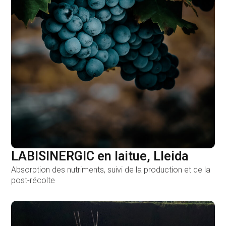
LABISINERGIC en laitue, Lleida
Absorption des nutriments, suivi de la production et de la
post-récolte