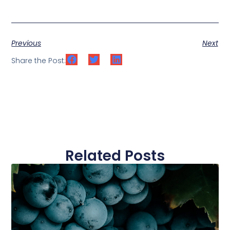
Previous
Next
Share the Post:
Related Posts