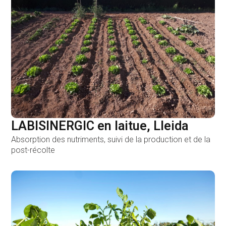
LABISINERGIC en laitue, Lleida
Absorption des nutriments, suivi de la production et de la
post-récolte