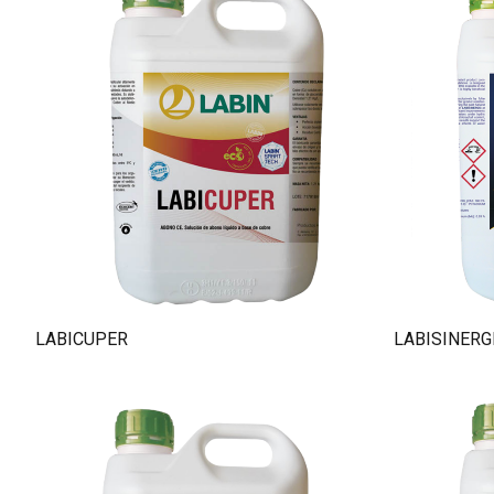
Português
LABICUPER
LABISINERG