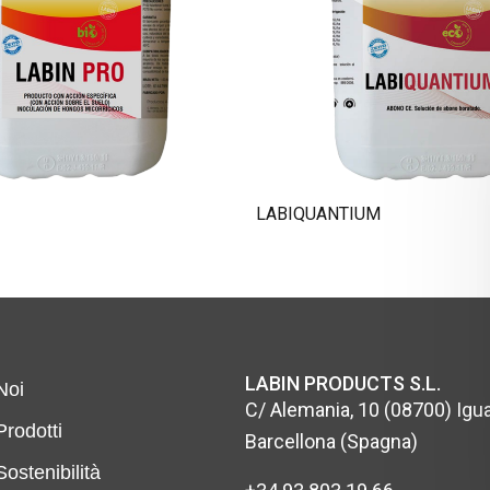
LABIQUANTIUM
LABIN PRODUCTS S.L.
Noi
C/ Alemania, 10 (08700) Igua
Prodotti
Barcellona (Spagna)
Sostenibilità