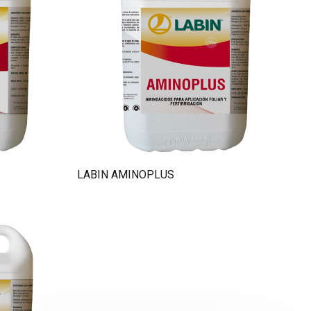
LABIN AMINOPLUS
Ciao. Sono LABINbot, l'assistente 