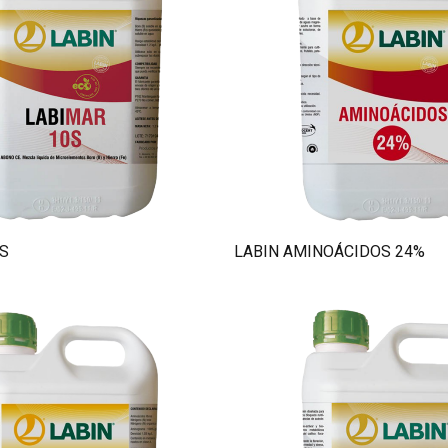
S
LABIN AMINOÁCIDOS 24%