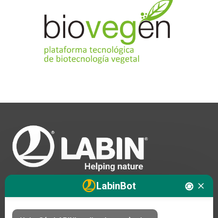
LabinBot