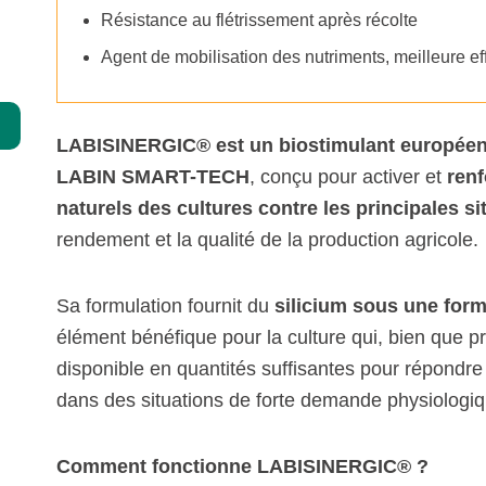
Résistance au flétrissement après récolte
Spécialités
Agent de mobilisation des nutriments, meilleure ef
Compléments
Chélates
LABISINERGIC® est un biostimulant européen d
Agriculture biologique
LABIN SMART-TECH
,
conçu pour activer et
renf
naturels des cultures contre les principales si
rendement et la qualité de la production agricole.
Sa formulation fournit du
silicium sous une form
élément bénéfique pour la culture qui, bien que pr
disponible en quantités suffisantes pour répondr
dans des situations de forte demande physiologiq
Comment fonctionne LABISINERGIC® ?