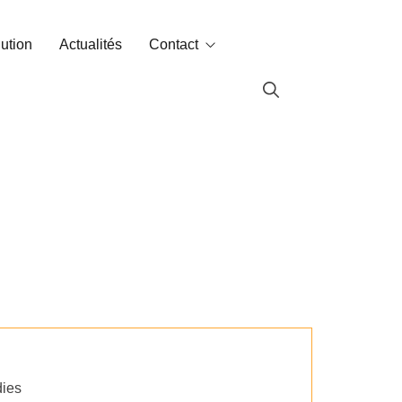
lution
Actualités
Contact
Contact
Labin dans le monde
dies