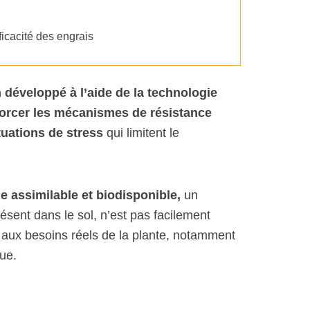
ficacité des engrais
éveloppé à l’aide de la technologie
orcer les mécanismes de résistance
tuations de stress
qui limitent le
e assimilable et biodisponible,
un
ésent dans le sol, n’est pas facilement
e aux besoins réels de la plante, notamment
ue.