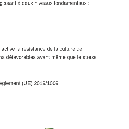
gissant à deux niveaux fondamentaux :
tive la résistance de la culture de
tions défavorables avant même que le stress
 Règlement (UE) 2019/1009