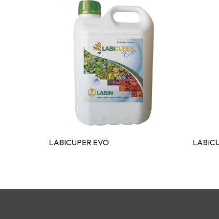
LABICUPER EVO
LABIC