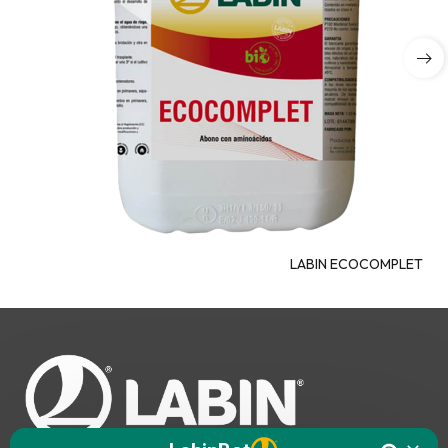
LABIN ECOCOMPLET
Hello. I am LABINbot, LABIN's 