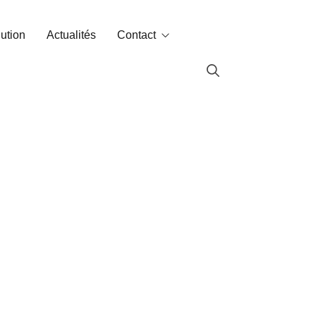
lution
Actualités
Contact
Contact
Labin dans le monde