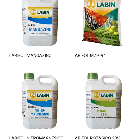
LABIFOL MANGAZINC
LABIFOL MZP-94
LABIFOL NITROMAGNESICO
LABIFOL POTASICO 33V