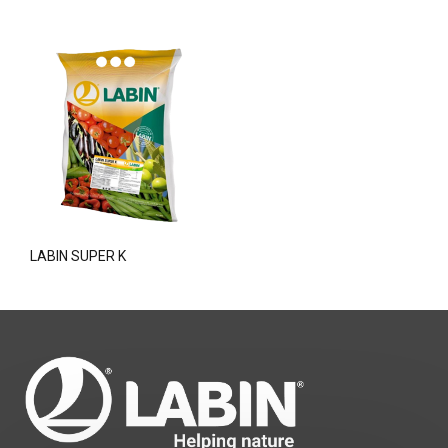
LABIN SUPER K
Bonjour. Je suis LABINbot, l'assistant 
technique en nutrition végétale de 