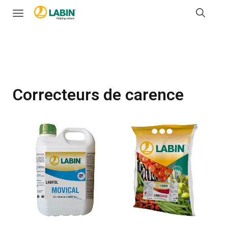
Correcteurs de carence