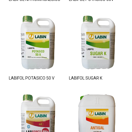
LABIFOL POTASICO 50 V
LABIFOL SUGAR K