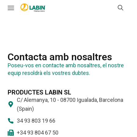
Contacta amb nosaltres
Poseu-vos en contacte amb nosaltres, el nostre
equip resoldrà els vostres dubtes.
PRODUCTES LABIN SL
C/ Alemanya, 10 - 08700 Igualada, Barcelona
(Spain)
34 93 803 19 66
+34 93 804 67 50