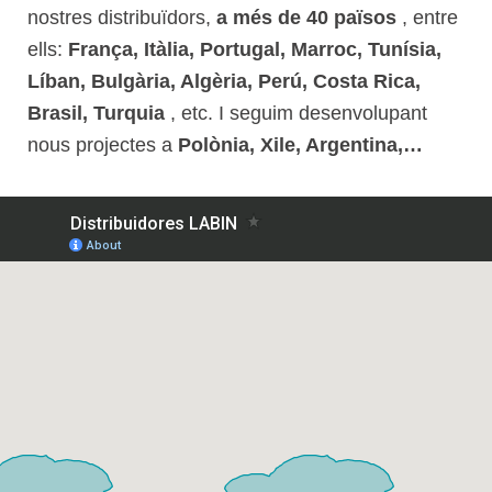
nostres distribuïdors,
a més de 40 països
, entre
ells:
França, Itàlia, Portugal, Marroc, Tunísia,
Líban, Bulgària, Algèria, Perú, Costa Rica,
Brasil, Turquia
, etc. I seguim desenvolupant
nous projectes a
Polònia, Xile, Argentina,…