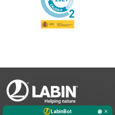
LabinBot