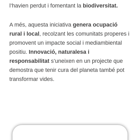
l’havien perdut i fomentant la
biodiversitat.
A més, aquesta iniciativa
genera ocupació
rural i local
, recolzant les comunitats properes i
promovent un impacte social i mediambiental
positiu.
Innovació, naturalesa i
responsabilitat
s’uneixen en un projecte que
demostra que tenir cura del planeta també pot
transformar vides.