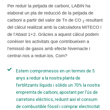
Per reduir la petjada de carboni, LABIN ha
elaborat un pla de reducció de la petjada de
carboni a partir del valor de Tn de CO
resultant
2
del càlcul realitzat amb la calculadora MITECO i
de l’Abast 1+2. Gràcies a aquest càlcul podem
conèixer les activitats que contribueixen a
l’emissió de gasos amb efecte hivernacle i
centrar-nos a reduir-los. Com?
Estem compromesos en un termini de 5
anys a reduir a la nostra planta de
fertilitzants líquids i sòlids un 70% la nostra
empremta de carboni, apostant per l'ús de
carretons elèctrics, reduint així el consum
de combustible fòssil i comprar electricitat