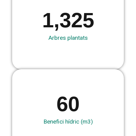
1,325
Arbres plantats
60
Benefici hídric (m3)