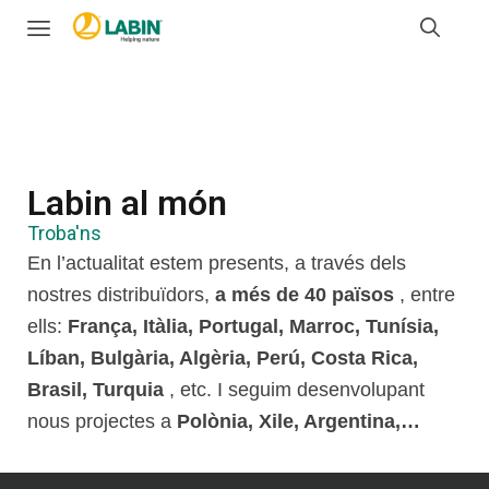
Labin al món
Troba'ns
En l’actualitat estem presents, a través dels
nostres distribuïdors,
a més de 40 països
, entre
ells:
França, Itàlia, Portugal, Marroc, Tunísia,
Líban, Bulgària, Algèria, Perú, Costa Rica,
Brasil, Turquia
, etc. I seguim desenvolupant
nous projectes a
Polònia, Xile, Argentina,…