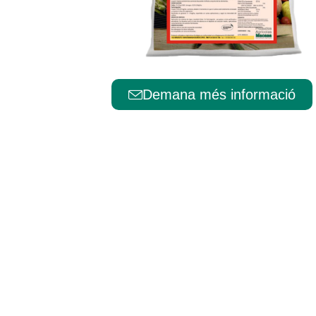
Português
Demana més informació