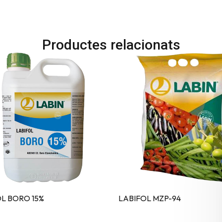
Productes relacionats
L BORO 15%
LABIFOL MZP-94