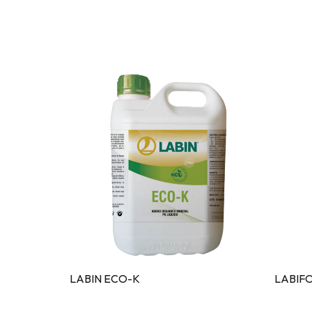
LABIN ECO-K
LABIFO