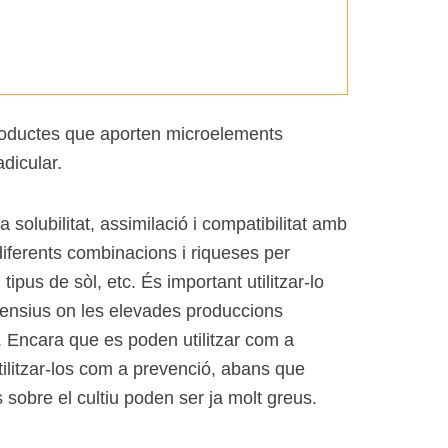
oductes que aporten microelements
adicular.
solubilitat, assimilació i compatibilitat amb
iferents combinacions i riqueses per
tipus de sòl, etc. És important utilitzar-lo
ntensius on les elevades produccions
. Encara que es poden utilitzar com a
tilitzar-los com a prevenció, abans que
obre el cultiu poden ser ja molt greus.