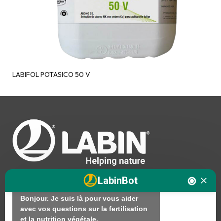
LABIFOL POTASICO 50 V
Salut. Je suis LABINbot, l'assistant 
technique en nutrition végétale de 
LABIN.

En quoi puis-je vous aider ?

LabinBot
Bonjour. Je suis là pour vous aider 
avec vos questions sur la fertilisation 
Nous
et la nutrition végétale.
