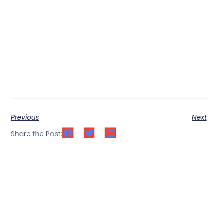
Previous
Next
Share the Post: