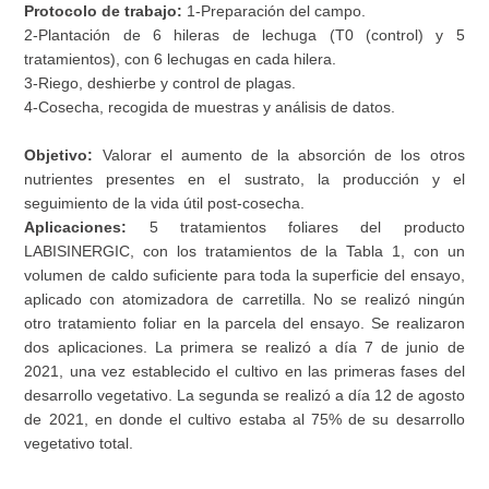
Protocolo de trabajo:
1-Preparación del campo.
2-Plantación de 6 hileras de lechuga (T0 (control) y 5
tratamientos), con 6 lechugas en cada hilera.
3-Riego, deshierbe y control de plagas.
4-Cosecha, recogida de muestras y análisis de datos.
Objetivo:
Valorar el aumento de la absorción de los otros
nutrientes presentes en el sustrato, la producción y el
seguimiento de la vida útil post-cosecha.
Aplicaciones:
5 tratamientos foliares del producto
LABISINERGIC, con los tratamientos de la Tabla 1, con un
volumen de caldo suficiente para toda la superficie del ensayo,
aplicado con atomizadora de carretilla. No se realizó ningún
otro tratamiento foliar en la parcela del ensayo. Se realizaron
dos aplicaciones. La primera se realizó a día 7 de junio de
2021, una vez establecido el cultivo en las primeras fases del
desarrollo vegetativo. La segunda se realizó a día 12 de agosto
de 2021, en donde el cultivo estaba al 75% de su desarrollo
vegetativo total.