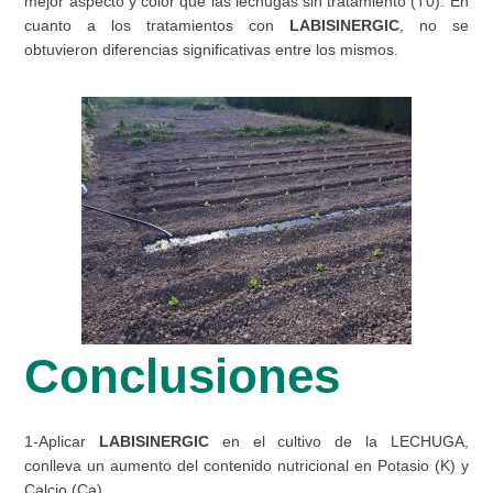
mejor aspecto y color que las lechugas sin tratamiento (T0). En
cuanto a los tratamientos con
LABISINERGIC
, no se
obtuvieron diferencias significativas entre los mismos.
Conclusiones
1-Aplicar
LABISINERGIC
en el cultivo de la LECHUGA,
conlleva un aumento del contenido nutricional en Potasio (K) y
Calcio (Ca).