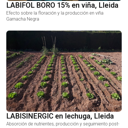
LABIFOL BORO 15% en viña, Lleida
Efecto sobre la floración y la producción en viña
Garnacha Negra
LABISINERGIC en lechuga, Lleida
Absorción de nutrientes, producción y seguimiento post-