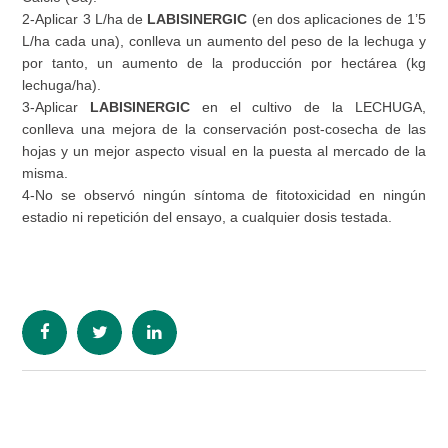
2-Aplicar 3 L/ha de
LABISINERGIC
(en dos aplicaciones de 1’5
L/ha cada una), conlleva un aumento del peso de la lechuga y
por tanto, un aumento de la producción por hectárea (kg
lechuga/ha).
3-Aplicar
LABISINERGIC
en el cultivo de la LECHUGA,
conlleva una mejora de la conservación post-cosecha de las
hojas y un mejor aspecto visual en la puesta al mercado de la
misma.
4-No se observó ningún síntoma de fitotoxicidad en ningún
estadio ni repetición del ensayo, a cualquier dosis testada.