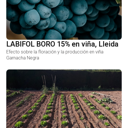
LABIFOL BORO 15% en viña, Lleida
Efecto sobre la floración y la producción en viña
Garnacha Negra