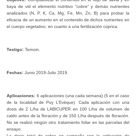
baya de vid el elemento nutritivo “cobre” y demás nutrientes
analizados (N, P, K, Ca, Mg, Fe, Mn, Zn, B) para probar la
eficacia de un aumento en el contenido de dichos nutrientes en
el cuerpo vegetativo, en cuanto a una fertilización cúprica.
Testigo:
Temoin.
Fechas:
Junio 2019-Julio 2019.
Aplicaciones:
6 aplicaciones (una cada semana) (5 en el caso
de la localidad de Puy L’Evèque). Cada aplicación con una
dosis de 2 L/ha de LABICUPER en 100 L/ha de volumen de
caldo antes de la floración y de 150 L/ha después de floración.
No se realizó ningún otro tratamiento foliar en las parcelas del
ensayo.
La dosis total de cobre en campaña con la aplicación de