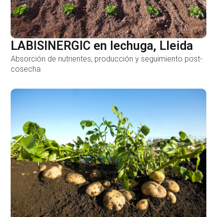
LABISINERGIC en lechuga, Lleida
Absorción de nutrientes, producción y seguimiento post-
cosecha