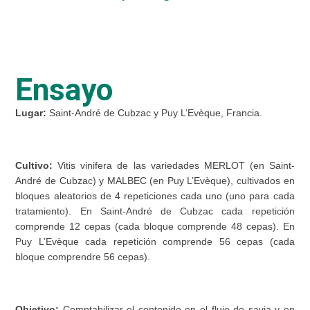
Ensayo
Lugar:
Saint-André de Cubzac y Puy L’Evèque, Francia.
Cultivo:
Vitis vinifera de las variedades MERLOT (en Saint-
André de Cubzac) y MALBEC (en Puy L’Evèque), cultivados en
bloques aleatorios de 4 repeticiones cada uno (uno para cada
tratamiento). En Saint-André de Cubzac cada repetición
comprende 12 cepas (cada bloque comprende 48 cepas). En
Puy L’Evèque cada repetición comprende 56 cepas (cada
bloque comprendre 56 cepas).
Objetivo:
Comptabilizar el contenido en el flujo de savia y en