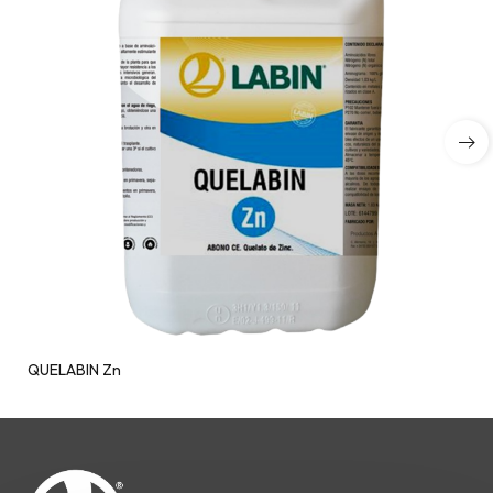
QUELABIN Zn