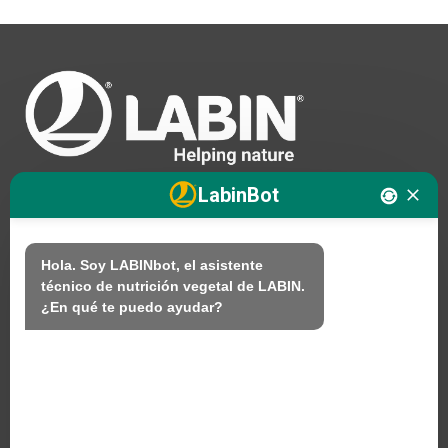
LabinBot
Nosotros
Hola. Soy LABINbot, el asistente 
técnico de nutrición vegetal de LABIN.

Productos
¿En qué te puedo ayudar?
Sostenibilidad
Contacto
PRODUCTOS LABIN S.L.