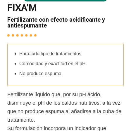
FIXA’M
Fertilizante con efecto acidificante y
antiespumante
Para todo tipo de tratamientos
Comodidad y exactitud en el pH
No produce espuma
Fertilizante líquido que, por su pH ácido,
disminuye el pH de los caldos nutritivos, a la vez
que no produce espuma al añadirse a la cuba de
tratamiento.
Su formulación incorpora un indicador que