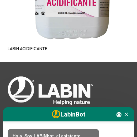
LABIN ACIDIFICANTE
LabinBot
Nosotros
Hola. Soy LABINbot, el asistente 