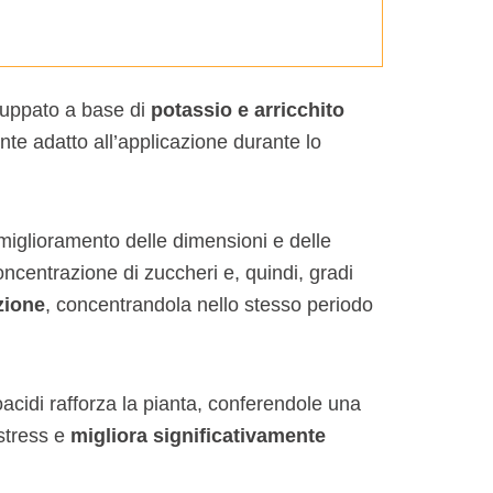
viluppato a base di
potassio e arricchito
nte adatto all’applicazione durante lo
miglioramento delle dimensioni e delle
ncentrazione di zuccheri e, quindi, gradi
zione
, concentrandola nello stesso periodo
acidi rafforza la pianta, conferendole una
 stress e
migliora significativamente