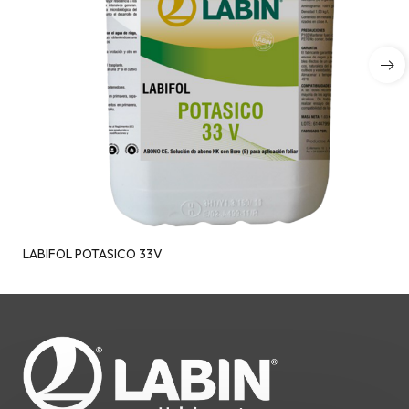
LABIFOL POTASICO 33V
Ciao. Sono LABINbot, l'assistente 