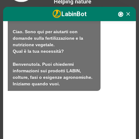
tecnico di nutrizione vegetale di 
LABIN.

LabinBot
In cosa posso aiutarti?

Ciao. Sono qui per aiutarti con 
Noi
domande sulla fertilizzazione e la 
nutrizione vegetale.

Prodotti
Qual è la tua necessità?

Sostenibilità
Benvenuto/a. Puoi chiedermi 
Contatto
informazioni sui prodotti LABIN, 
colture, fasi o esigenze agronomiche.

Iniziamo quando vuoi.
LABIN PRODUCTS S.L.
C/ Alemania, 10 (08700) Igualada, Barcellona
(Spagna)
+34 93 803 19 66
Avviso legale