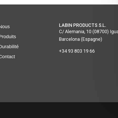
LABIN PRODUCTS S.L.
Nous
C/ Alemania, 10 (08700) Igua
Produits
Barcelona (Espagne)
Durabilité
+34 93 803 19 66
Contact