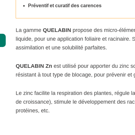
Préventif et curatif des carences
Spécialités
Compléments
La gamme
QUELABIN
propose des micro-élémen
Chélates
liquide, pour une application foliaire et racinaire.
assimilation et une solubilité parfaites.
Agriculture biologique
QUELABIN
Zn
est utilisé pour apporter du zinc 
résistant à tout type de blocage, pour prévenir et
Le zinc facilite la respiration des plantes, régu
de croissance), stimule le développement des raci
protéines, etc.