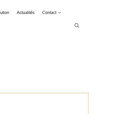
lution
Actualités
Contact
Contact
Labin dans le monde