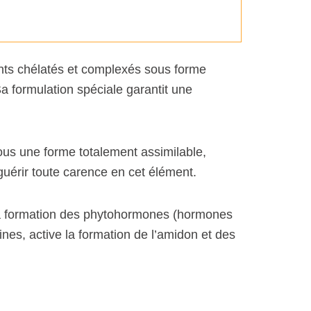
ts chélatés et complexés sous forme
 Sa formulation spéciale garantit une
sous une forme totalement assimilable,
 guérir toute carence en cet élément.
le la formation des phytohormones (hormones
nes, active la formation de l’amidon et des