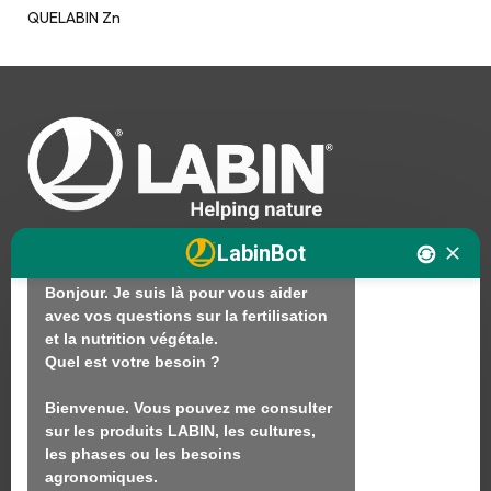
QUELABIN Zn
Bonjour. Je suis LABINbot, l'assistant 
technique en nutrition végétale de 
LABIN.

En quoi puis-je vous aider ?

LabinBot
Bonjour. Je suis là pour vous aider 
avec vos questions sur la fertilisation 
Nous
et la nutrition végétale.

Quel est votre besoin ?

Produits
Bienvenue. Vous pouvez me consulter 
Durabilité
sur les produits LABIN, les cultures, 
Contact
les phases ou les besoins 
agronomiques.
