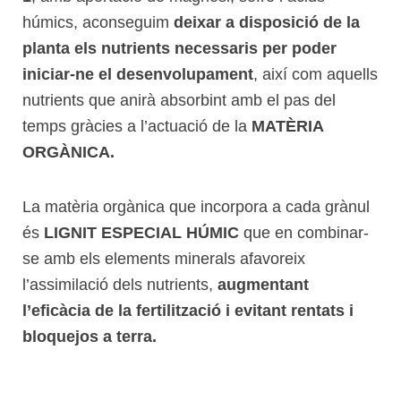
húmics, aconseguim
deixar a disposició de la
planta els
nutrients
necessaris
per poder
iniciar
-ne el desenvolupament
, així com aquells
nutrients que anirà absorbint amb el pas del
temps gràcies a l’actuació de la
MATÈRIA
ORGÀNICA
.
La matèria orgànica que incorpora a cada grànul
és
LIGNIT
ESPECIAL HÚMIC
que en combinar-
se amb els elements minerals afavoreix
l’assimilació dels nutrients,
augmentant
l’eficàcia de la fertilització i evitant rentats i
bloquejos a terra.