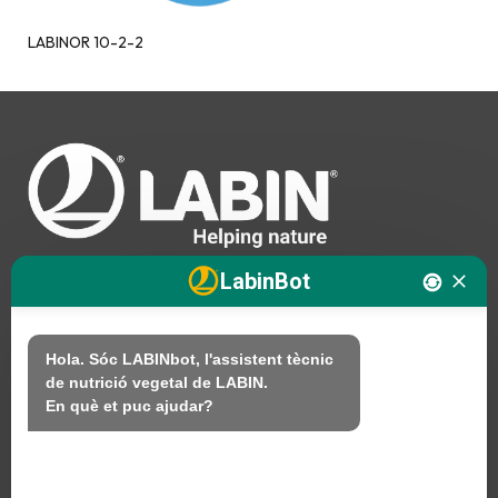
LABINOR 10-2-2
LabinBot
Nosaltres
Hola. Sóc LABINbot, l'assistent tècnic 
de nutrició vegetal de LABIN.

Productes
En què et puc ajudar?
Sostenibilitat
Contacte