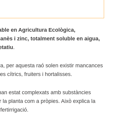
zable en Agricultura Ecològica,
anès i zinc, totalment soluble en aigua,
etatiu
.
rra, per aquesta raó solen existir mancances
 cítrics, fruiters i hortalisses.
han estat complexats amb substàncies
 la planta com a pròpies. Això explica la
fertirrigació.