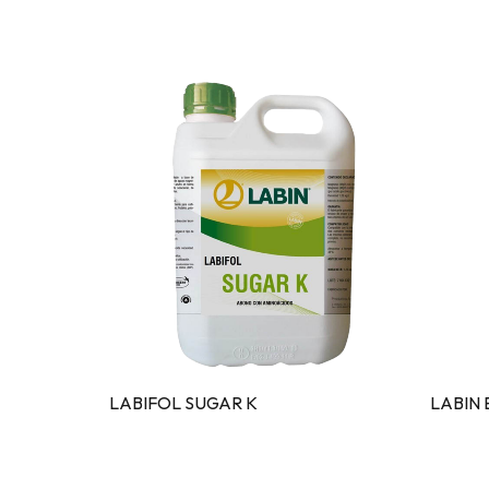
LABIFOL SUGAR K
LABIN