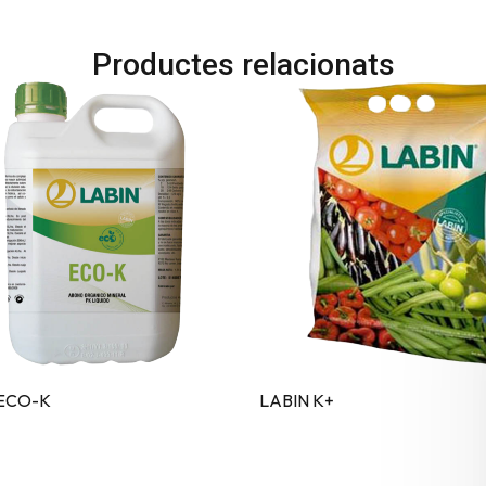
Productes relacionats
 ECO-K
LABIN K+