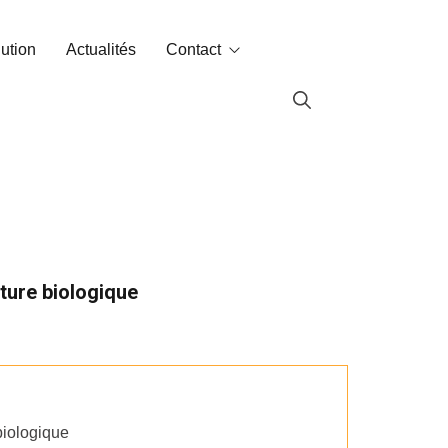
lution
Actualités
Contact
Contact
Labin dans le monde
lture biologique
biologique