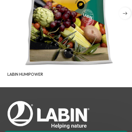
LABIN HUMIPOWER
Bonjour. Je suis LABINbot, l'assistant 
technique en nutrition végétale de 
LABIN.
