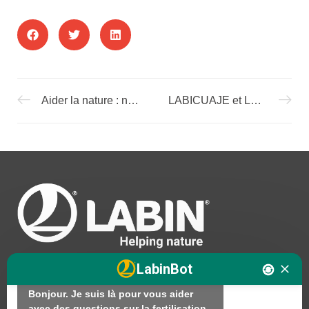
Aider la nature : notre engagement en faveur d’une agriculture durable et régénératrice
LABICUAJE et LABIQUANTIUM dans un amandier, Lleida
Bonjour. Je suis LABINbot, l'assistant 
technique en nutrition végétale de 
LABIN.

En quoi puis-je vous aider ?

LabinBot
Bonjour. Je suis là pour vous aider 
avec des questions sur la fertilisation 