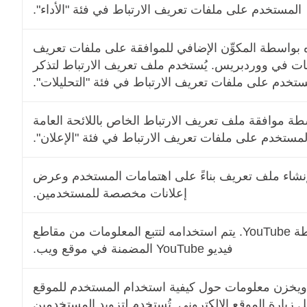
المستخدم على ملفات تعريف الارتباط في فئة "الأداء".
ه بواسطة المكوِّن الإضافي للموافقة على ملفات تعريف
بيانات في ووردبريس. يُستخدم ملف تعريف الارتباط لتذكر
ستخدم على ملفات تعريف الارتباط في فئة "التحليلات".
طة موافقة ملف تعريف الارتباط الخاص باللائحة العامة
المستخدم على ملفات تعريف الارتباط في فئة "الإعلان".
إنشاء ملف تعريف بناءً على اهتمامات المستخدم وعرض
إعلانات مخصصة للمستخدمين.
يتم تعيين ملف تعريف الارتباط هذا بواسطة YouTube. يتم استخدامه لتتبع المعلومات من مقاطع
فيديو YouTube المضمنة في موقع ويب.
ُستخدم بواسطة Google DoubleClick ويخزن معلومات حول كيفية استخدام المستخدم للموقع
ل زيارة الموقع الإلكتروني. تُستخدم لتزويد المستخدمين