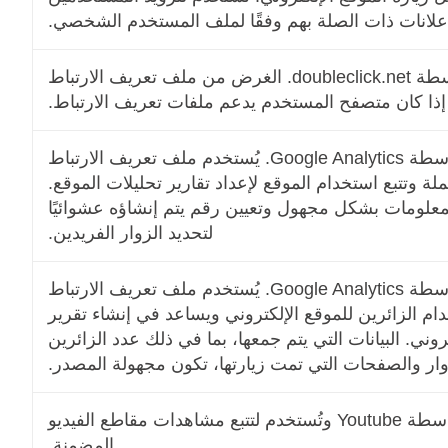
إعلانات ذات الصلة بهم وفقًا لملف المستخدم الشخصي.
يتم تعيين ملف تعريف الارتباط هذا بواسطة doubleclick.net. الغرض من ملف تعريف الارتباط
 إذا كان متصفح المستخدم يدعم ملفات تعريف الارتباط.
يتم تعيين ملف تعريف الارتباط هذا بواسطة Google Analytics. يُستخدم ملف تعريف الارتباط
ة وتتبع استخدام الموقع لإعداد تقارير تحليلات الموقع.
معلومات بشكل مجهول وتعيين رقم يتم إنشاؤه عشوائيًا
لتحديد الزوار الفريدين.
يتم تعيين ملف تعريف الارتباط هذا بواسطة Google Analytics. يُستخدم ملف تعريف الارتباط
م الزائرين للموقع الإلكتروني ويساعد في إنشاء تقرير
روني. البيانات التي يتم جمعها، بما في ذلك عدد الزائرين
ار والصفحات التي تمت زيارتها، تكون مجهولة المصدر.
يتم تعيين ملفات تعريف الارتباط هذه بواسطة Youtube وتُستخدم لتتبع مشاهدات مقاطع الفيديو
المضمنة.