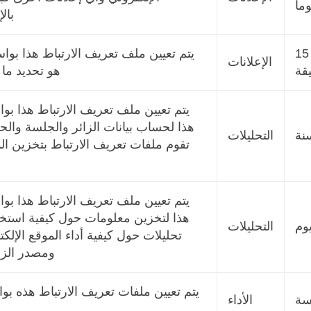
بال
15
الإعلانات
قة
هو تحديد ما
هذا لحساب بيانات الزائر والجلسة والحمل
التحليلات
تقوم ملفات تعريف الارتباط بتخزين ال
هذا لتخزين معلومات حول كيفية استخدا
التحليلات
تحليلات حول كيفية أداء الموقع الإلكت
ومصدر الزو
سة
الأداء