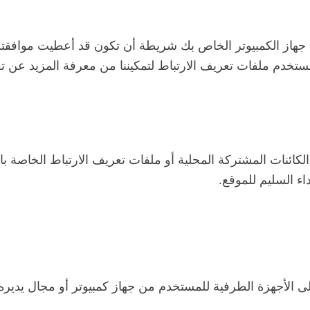
التخصصات
جهاز الكمبيوتر الخاص بك شريطة أن تكون قد أعطيت موافقتك، ب
المكملات
ستخدم ملفات تعريف الارتباط لتمكيننا من معرفة المزيد عن تف
الكيلات
إيكولوجياً
 الكائنات المشتركة المحلية أو ملفات تعريف الارتباط الخاصة
اء السليم للموقع.
لى الأجهزة الطرفية للمستخدم من جهاز كمبيوتر أو مجال يديره 