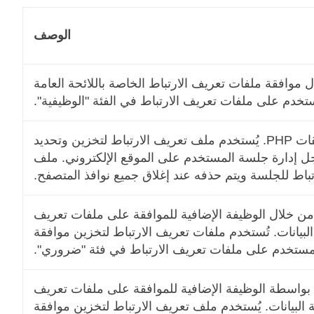
الوصف
 موافقة ملفات تعريف الارتباط الخاصة باللائحة العامة
ستخدم على ملفات تعريف الارتباط في الفئة "الوظيفية".
ملف تعريف الارتباط هذا أصلي لتطبيقات PHP. يُستخدم ملف تعريف الارتباط لتخزين وتحديد
 إدارة جلسة المستخدم على الموقع الإلكتروني. ملف
باط للجلسة ويتم حذفه عند إغلاق جميع نوافذ المتصفح.
 من خلال الوظيفة الإضافية للموافقة على ملفات تعريف
 البيانات. تُستخدم ملفات تعريف الارتباط لتخزين موافقة
مستخدم على ملفات تعريف الارتباط في فئة "ضروري".
ا بواسطة الوظيفة الإضافية للموافقة على ملفات تعريف
ية البيانات. يُستخدم ملف تعريف الارتباط لتخزين موافقة