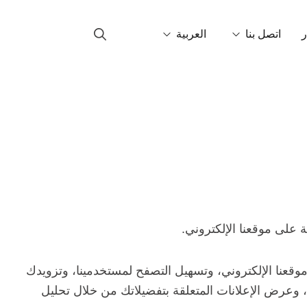
ر
اتصل بنا
العربية
ل بنا
Català
ين في العالم
English
Français
Italiano
Español
على موقعنا الإلكتروني.
Português
قعنا الإلكتروني، وتسهيل التصفح لمستخدمينا، وتزويدك
 وعرض الإعلانات المتعلقة بتفضيلاتك من خلال تحليل