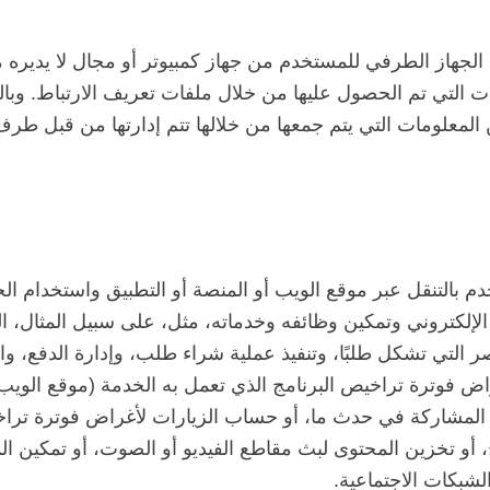
الجهاز الطرفي للمستخدم من جهاز كمبيوتر أو مجال لا يديره ما
نات التي تم الحصول عليها من خلال ملفات تعريف الارتباط. وبا
 المعلومات التي يتم جمعها من خلالها تتم إدارتها من قبل طرف
 بالتنقل عبر موقع الويب أو المنصة أو التطبيق واستخدام الخ
لإلكتروني وتمكين وظائفه وخدماته، مثل، على سبيل المثال، ال
ر التي تشكل طلبًا، وتنفيذ عملية شراء طلب، وإدارة الدفع، و
فوترة تراخيص البرنامج الذي تعمل به الخدمة (موقع الويب أو 
و المشاركة في حدث ما، أو حساب الزيارات لأغراض فوترة تراخيص
ح، أو تخزين المحتوى لبث مقاطع الفيديو أو الصوت، أو تمكين ا
شبكات الاجتماعية.